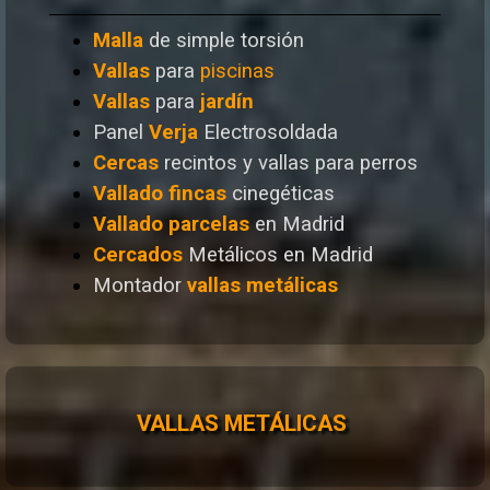
Malla
de simple torsión
Vallas
para
piscinas
Vallas
para
jardín
Panel
Verja
Electrosoldada
Cercas
recintos y vallas para perros
Vallado
fincas
cinegéticas
Vallado
parcelas
en Madrid
Cercados
Metálicos en Madrid
Montador
vallas metálicas
VALLAS METÁLICAS