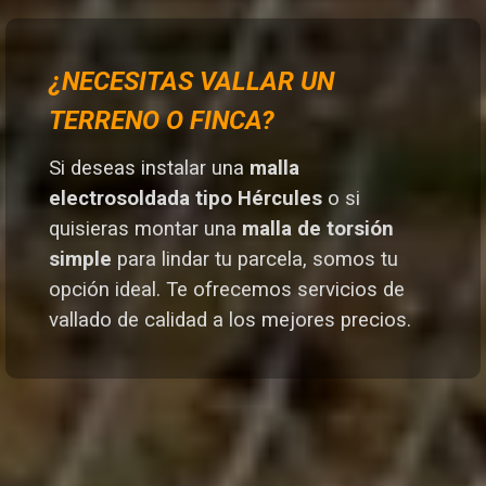
¿NECESITAS VALLAR UN
TERRENO O FINCA?
Si deseas instalar una
malla
electrosoldada tipo Hércules
o si
quisieras montar una
malla de torsión
simple
para lindar tu parcela, somos tu
opción ideal. T
e ofrecemos servicios de
vallado de calidad a los mejores preci
os.