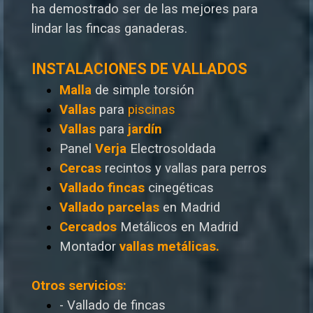
ha demostrado ser de las mejores para
lindar las fincas ganaderas.
INSTALACIONES DE VALLADOS
Malla
de simple torsión
Vallas
para
piscinas
Vallas
para
jardín
Panel
Verja
Electrosoldada
Cercas
recintos y vallas para perros
Vallado
fincas
cinegéticas
Vallado
parcelas
en Madrid
Cercados
Metálicos en Madrid
Montador
vallas metálicas.
Otros servicios:
- Vallado de fincas