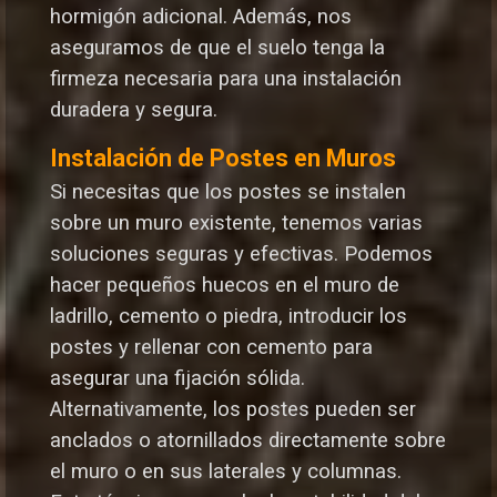
hormigón adicional. Además, nos
aseguramos de que el suelo tenga la
firmeza necesaria para una instalación
duradera y segura.
Instalación de Postes en Muros
Si necesitas que los postes se instalen
sobre un muro existente, tenemos varias
soluciones seguras y efectivas. Podemos
hacer pequeños huecos en el muro de
ladrillo, cemento o piedra, introducir los
postes y rellenar con cemento para
asegurar una fijación sólida.
Alternativamente, los postes pueden ser
anclados o atornillados directamente sobre
el muro o en sus laterales y columnas.