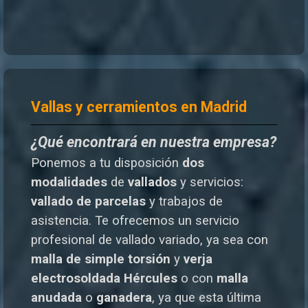
Vallas y cerramientos en Madrid
¿Qué encontrará en nuestra empresa?
Ponemos a tu disposición
dos
modalidades
de
vallados
y servicios:
vallado de parcelas
y trabajos de
asistencia. Te o
frecemos un servicio
profesional de vallado variado, ya sea con
malla de simple torsión
y
verja
electrosoldada
Hércules
o
con
malla
anudada
o
ganadera
, ya que esta última