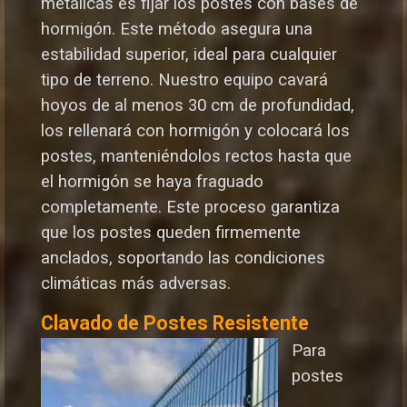
metálicas es fijar los postes con bases de
hormigón. Este método asegura una
estabilidad superior, ideal para cualquier
tipo de terreno. Nuestro equipo cavará
hoyos de al menos 30 cm de profundidad,
los rellenará con hormigón y colocará los
postes, manteniéndolos rectos hasta que
el hormigón se haya fraguado
completamente. Este proceso garantiza
que los postes queden firmemente
anclados, soportando las condiciones
climáticas más adversas.
Clavado de Postes Resistente
Para
postes