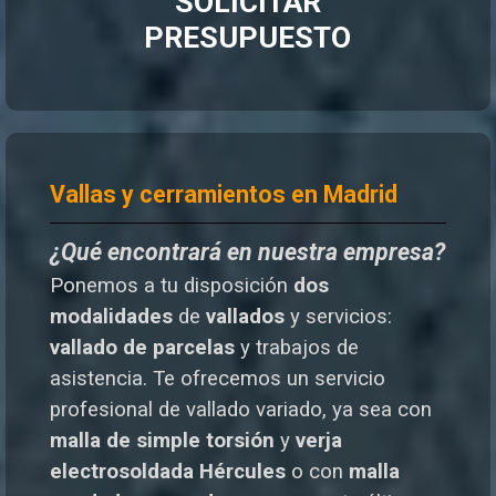
SOLICITAR
PRESUPUESTO
Vallas y cerramientos en Madrid
¿Qué encontrará en nuestra empresa?
Ponemos a tu disposición
dos
modalidades
de
vallados
y servicios:
vallado de parcelas
y trabajos de
asistencia. Te o
frecemos un servicio
profesional de vallado variado, ya sea con
malla de simple torsión
y
verja
electrosoldada
Hércules
o
con
malla