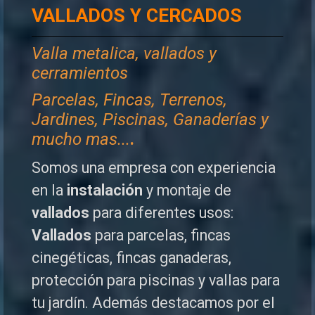
VALLADOS Y CERCADOS
Valla metalica, vallados y
cerramientos
P
arcelas, Fincas, Terrenos,
Jardines, Piscinas, Ganaderías y
mucho mas...
.
Somos una empresa con experiencia
en la
instalación
y montaje de
vallados
para diferentes usos:
Vallados
para parcelas, fincas
cinegéticas, fincas ganaderas,
protección para piscinas y vallas para
tu jardín. Además destacamos por el