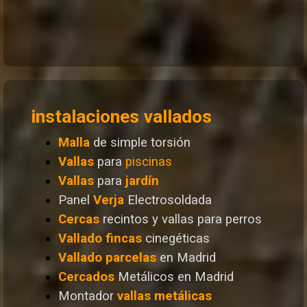
instalaciones vallados
Malla
de simple torsión
Vallas
para
piscinas
Vallas
para
jardín
Panel
Verja
Electrosoldada
Cercas
recintos y vallas para perros
Vallado
fincas
cinegéticas
Vallado
parcelas
en Madrid
Cercados
Metálicos en Madrid
Montador
vallas metálicas