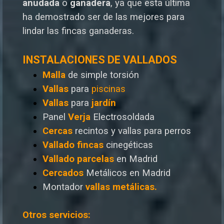
anudada
o
ganadera
, ya que esta última
ha demostrado ser de las mejores para
lindar las fincas ganaderas.
INSTALACIONES DE VALLADOS
Malla
de simple torsión
Vallas
para
piscinas
Vallas
para
jardín
Panel
Verja
Electrosoldada
Cercas
recintos y vallas para perros
Vallado
fincas
cinegéticas
Vallado
parcelas
en Madrid
Cercados
Metálicos en Madrid
Montador
vallas metálicas.
Otros servicios: