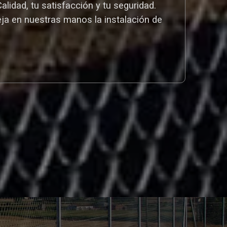
idad, tu satisfacción y tu seguridad.
eja en nuestras manos la instalación de