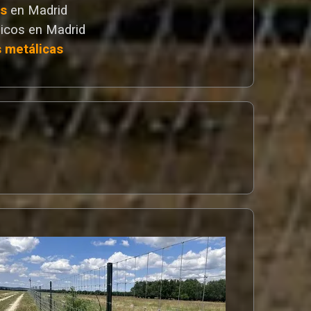
as
en Madrid
icos en Madrid
s metálicas