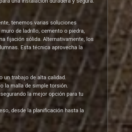
ara una instalación duradera y segura.
ente, tenemos varias soluciones
uro de ladrillo, cemento o piedra,
a fijación sólida. Alternativamente, los
olumnas. Esta técnica aprovecha la
un trabajo de alta calidad.
o la malla de simple torsión.
asegurando la mejor opción para tu
so, desde la planificación hasta la