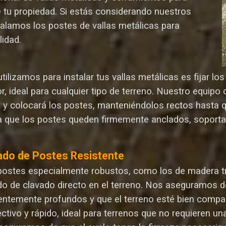
e tu propiedad. Si estás considerando nuestros
talamos los postes de vallas metálicas para
lida
d.
ilizamos para instalar tus vallas metálicas es fijar l
r, ideal para cualquier tipo de terreno. Nuestro equip
n y colocará los postes, manteniéndolos rectos hasta 
 que los postes queden firmemente anclados, soporta
ado de Postes Resistente
postes especialmente robustos, como los de madera tr
o de clavado directo en el terreno. Nos aseguramos d
ientemente profundos y que el terreno esté bien compa
ectivo y rápido, ideal para terrenos que no requieren 