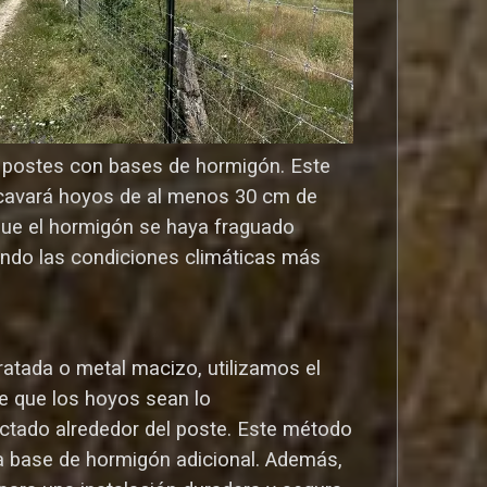
os postes con bases de hormigón. Este
o cavará hoyos de al menos 30 cm de
que el hormigón se haya fraguado
ndo las condiciones climáticas más
atada o metal macizo, utilizamos el
e que los hoyos sean lo
ctado alrededor del poste. Este método
una base de hormigón adicional. Además,