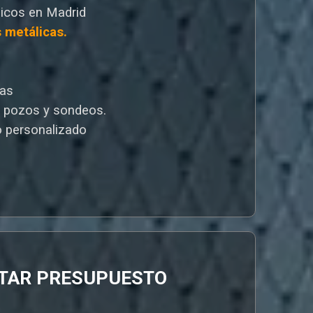
icos en Madrid
s metálicas.
cas
e pozos y sondeos.
 personalizado
ITAR PRESUPUESTO