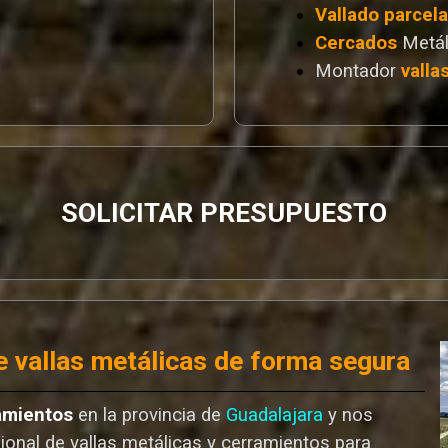
Vallado
parcel
Cercados
Metál
Montador
valla
SOLICITAR PRESUPUESTO
 vallas metálicas de forma segura
amientos
en la provincia de
Guadalajara
y nos
ional de vallas metálicas y cerramientos para