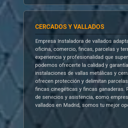
CERCADOS Y VALLADOS
Empresa Instaladora de vallados adapta
oficina, comercio, fincas, parcelas y te
experiencia y profesionalidad que supe
podemos ofrecerte la calidad y garantí
instalaciones de vallas metálicas y cer
ofrecen protección y delimitan parcelas,
fincas cinegéticas y fincas ganaderas.
de servicios y asistencia,
c
omo empres
vallados en Madrid, somos tu mejor op