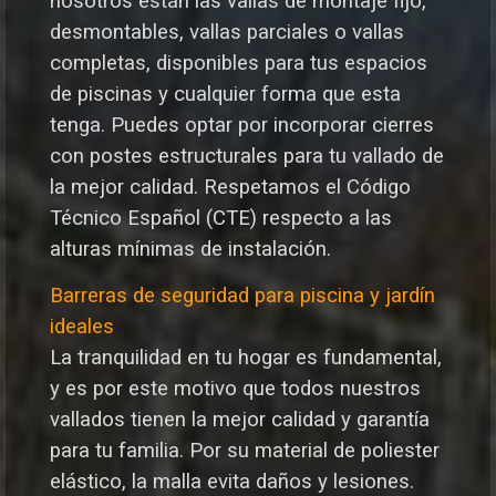
nosotros están las vallas de montaje fijo,
desmontables, vallas parciales o vallas
completas, disponibles para tus espacios
de piscinas y cualquier forma que esta
tenga. P
uedes optar por incorporar cierres
con postes estructurales para tu vallado de
la mejor calidad.
Respetamos el Código
Técnico Español (CTE) respecto a las
alturas mínimas de instalación.
Barreras de seguridad para piscina y jardín
ideales
La tranquilidad en tu hogar es fundamental,
y es por este motivo que todos nuestros
vallados tienen la mejor calidad y garantía
para tu familia. Por su material de poliester
elástico, la malla evita daños y lesiones.