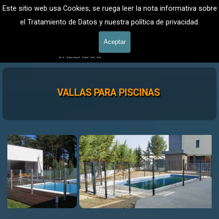
Vaya al Contenido
VALLADOS METALICOS MADRID - VALLADO DE FINCAS
Este sitio web usa Cookies, se ruega leer la nota informativa sobre
Valla Hercules, Vallado de fincas
el Tratamiento de Datos y nuestra política de privacidad.
601 900 178
Saltar menú
Aceptar
VALLADOS
Valla Hércules
VALLAS PARA PISCINAS