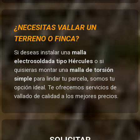
¿NECESITAS VALLAR UN
TERRENO O FINCA?
Si deseas instalar una
malla
electrosoldada tipo Hércules
o si
quisieras montar una
malla de torsión
simple
para lindar tu parcela, somos tu
opción ideal. T
e ofrecemos servicios de
vallado de calidad a los mejores preci
os.
SOLICITAR