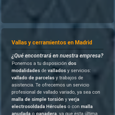
Vallas y cerramientos en Madrid
¿Qué encontrará en nuestra empresa?
Ponemos a tu disposición
dos
modalidades
de
vallados
y servicios:
vallado de parcelas
y trabajos de
asistencia. Te o
frecemos un servicio
profesional de vallado variado, ya sea con
malla de simple torsión
y
verja
electrosoldada
Hércules
o
con
malla
anudada
o
ganadera
, ya que esta última