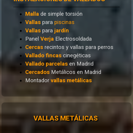
Malla
de simple torsión
Vallas
para
piscinas
Vallas
para
jardín
Panel
Verja
Electrosoldada
Cercas
recintos y vallas para perros
Vallado
fincas
cinegéticas
Vallado
parcelas
en Madrid
Cercados
Metálicos en Madrid
Montador
vallas metálicas
VALLAS METÁLICAS