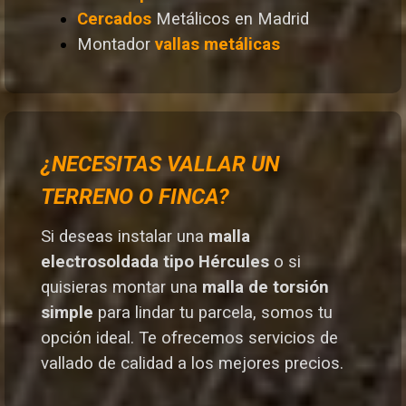
Cercados
Metálicos en Madrid
Montador
vallas metálicas
¿NECESITAS VALLAR UN
TERRENO O FINCA?
Si deseas instalar una
malla
electrosoldada tipo Hércules
o si
quisieras montar una
malla de torsión
simple
para lindar tu parcela, somos tu
opción ideal. T
e ofrecemos servicios de
vallado de calidad a los mejores preci
os.