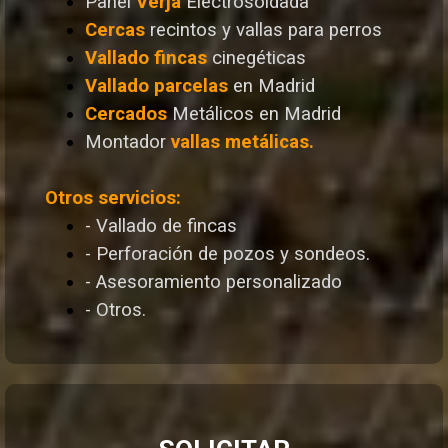
Panel
Verja
Electrosoldada
Cercas
recintos y vallas para perros
Vallado
fincas
cinegéticas
Vallado
parcelas
en Madrid
Cercados
Metálicos en Madrid
Montador
vallas metálicas.
Otros servicios:
- Vallado de fincas
- Perforación de pozos y sondeos.
- Asesoramiento personalizado
- Otros.