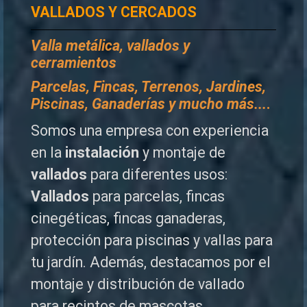
VALLADOS Y CERCADOS
Valla metálica, vallados y
cerramientos
P
arcelas, Fincas, Terrenos, Jardines,
Piscinas, Ganaderías y mucho más...
.
Somos una empresa con experiencia
en la
instalación
y montaje de
vallados
para diferentes usos:
Vallados
para parcelas, fincas
cinegéticas, fincas ganaderas,
protección para piscinas y vallas para
tu jardín. Además, destacamos por el
montaje y distribución de vallado
para recintos de mascotas