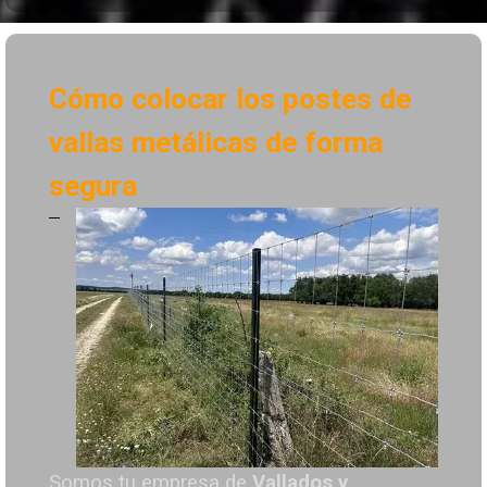
Cómo colocar los postes de
vallas metálicas de forma
segura
Somos tu empresa de
Vallados y