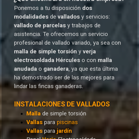
Ponemos a tu disposición
dos
modalidades
de
vallados
y servicios:
vallado de parcelas
y trabajos de
asistencia. Te o
frecemos un servicio
profesional de vallado variado, ya sea con
malla de simple torsión
y
verja
electrosoldada
Hércules
o
con
malla
anudada
o
ganadera
, ya que esta última
ha demostrado ser de las mejores para
lindar las fincas ganaderas.
INSTALACIONES DE VALLADOS
Malla
de simple torsión
Vallas
para
piscinas
Vallas
para
jardín