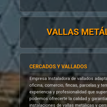
VALLAS METÁ
CERCADOS Y VALLADOS
Empresa Instaladora de vallados adapta
oficina, comercio, fincas, parcelas y te
experiencia y profesionalidad que supe
podemos ofrecerte la calidad y garantí
instalaciones de vallas metálicas y cer