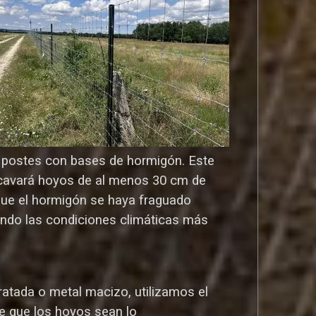
os postes con bases de hormigón. Este
o cavará hoyos de al menos 30 cm de
que el hormigón se haya fraguado
ndo las condiciones climáticas más
atada o metal macizo, utilizamos el
e que los hoyos sean lo