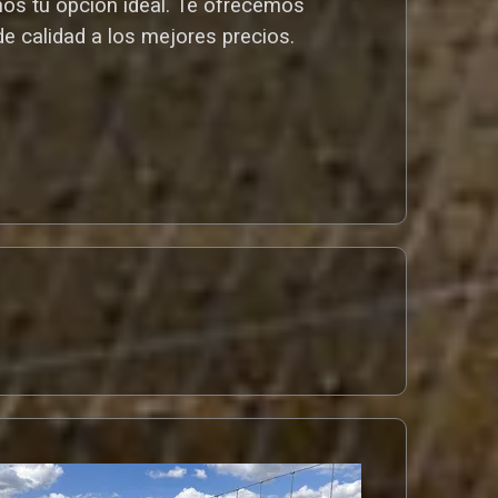
mos tu opción ideal. T
e ofrecemos
de calidad a los mejores preci
os.