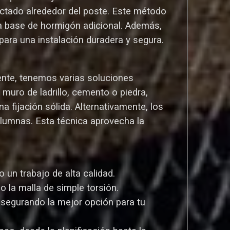
ctado alrededor del poste. Este método
una base de hormigón adicional. Además,
ara una instalación duradera y segura.
ente, tenemos varias soluciones
uro de ladrillo, cemento o piedra,
a fijación sólida. Alternativamente, los
olumnas. Esta técnica aprovecha la
un trabajo de alta calidad.
o la malla de simple torsión.
asegurando la mejor opción para tu