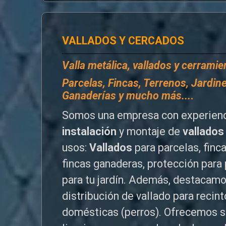
VALLADOS Y CERCADOS
Valla metálica, vallados y cerrami
P
arcelas, Fincas, Terrenos, Jardine
Ganaderías y mucho más...
.
Somos una empresa con experienc
instalación
y montaje de
vallados
usos:
Vallados
para parcelas, finc
fincas ganaderas, protección para 
para tu jardín. Además, destacamo
distribución de vallado para reci
domésticas (perros). Ofrecemos s