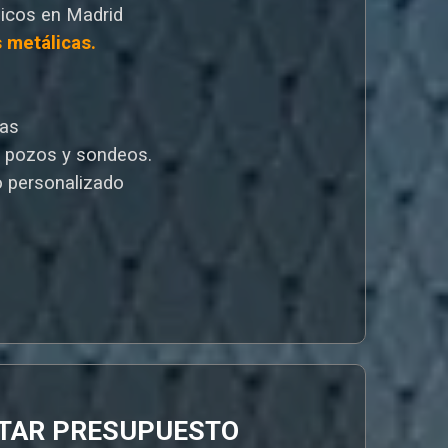
icos en Madrid
s metálicas.
cas
e pozos y sondeos.
 personalizado
ITAR PRESUPUESTO