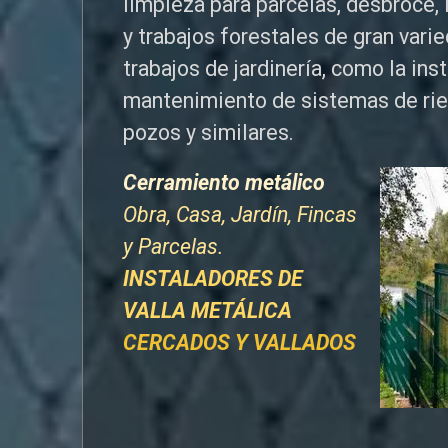
limpieza para parcelas, desbroce, 
y trabajos forestales de
gran vari
trabajos de jardinería, como la ins
mantenimiento de sistemas de ri
pozos y similares.
Cerramiento metálico
Obra, Casa, Jardín, Fincas
y Parcelas.
INSTALADORES DE
VALLA METÁLICA
CERCADOS Y VALLADOS