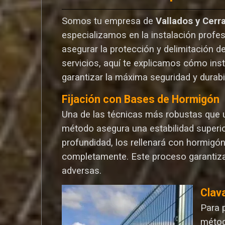
Somos tu empresa de
Vallados y Cerr
especializamos en la instalación profes
asegurar la protección y delimitación d
servicios, aquí te explicamos cómo ins
garantizar la máxima seguridad y durabi
Fijación con Bases de Hormigón
Una de las técnicas más robustas que ut
método asegura una estabilidad superio
profundidad, los rellenará con hormigó
completamente. Este proceso garantiza
adversas.
Clav
Para 
métod