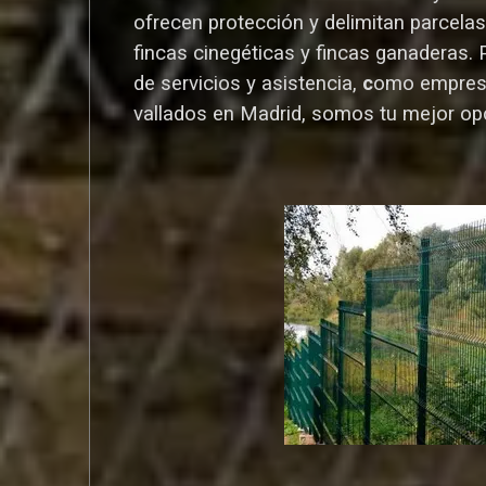
ofrecen protección y delimitan parcelas,
fincas cinegéticas y fincas ganaderas.
de servicios y asistencia,
c
omo empres
vallados en Madrid, somos tu mejor op