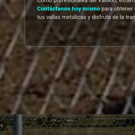
Como profesionales del Vallado,
estamo
Contáctanos hoy mismo
para obtener 
tus vallas metálicas y disfruta de la tra