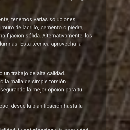
ente, tenemos varias soluciones
uro de ladrillo, cemento o piedra,
a fijación sólida. Alternativamente, los
olumnas. Esta técnica aprovecha la
un trabajo de alta calidad.
o la malla de simple torsión.
asegurando la mejor opción para tu
so, desde la planificación hasta la