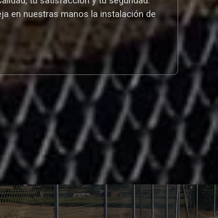
idad, tu satisfacción y tu seguridad.
eja en nuestras manos la instalación de