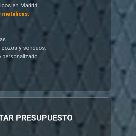
icos en Madrid
s metálicas.
cas
e pozos y sondeos.
 personalizado
ITAR PRESUPUESTO