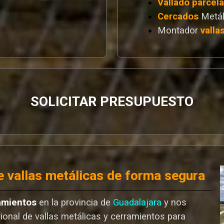
Vallado
parcel
Cercados
Metál
Montador
valla
SOLICITAR PRESUPUESTO
 vallas metálicas de forma segura
amientos
en la provincia de
Guadalajara
y nos
ional de vallas metálicas y cerramientos para