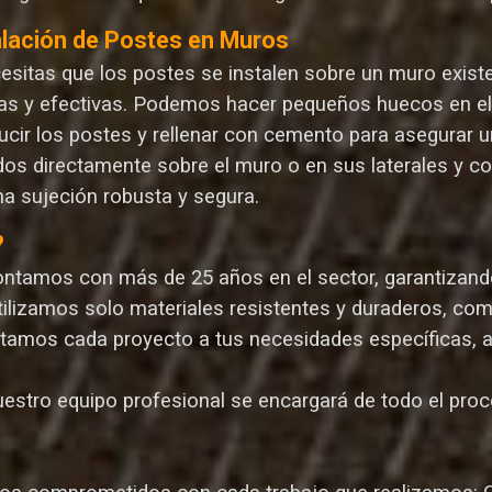
alación de Postes en Muros
cesitas que los postes se instalen sobre un muro exist
as y efectivas. Podemos hacer pequeños huecos en el m
ucir los postes y rellenar con cemento para asegurar un
dos directamente sobre el muro o en sus laterales y c
na sujeción robusta y segura.
?
ontamos con más de 25 años en el sector, garantizando 
Utilizamos solo materiales resistentes y duraderos, com
ptamos cada proyecto a tus necesidades específicas, 
uestro equipo profesional se encargará de todo el proce