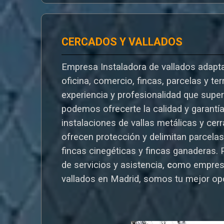
CERCADOS Y VALLADOS
Empresa Instaladora de vallados adapta
oficina, comercio, fincas, parcelas y te
experiencia y profesionalidad que supe
podemos ofrecerte la calidad y garantí
instalaciones de vallas metálicas y cer
ofrecen protección y delimitan parcelas,
fincas cinegéticas y fincas ganaderas.
de servicios y asistencia,
c
omo empres
vallados en Madrid, somos tu mejor op