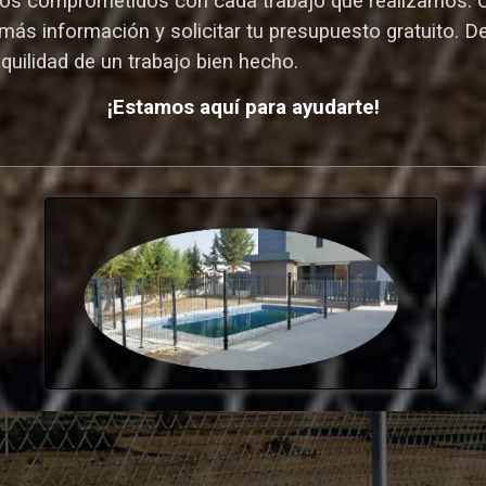
s comprometidos con cada trabajo que realizamos: Cal
más información y solicitar tu presupuesto gratuito. D
nquilidad de un trabajo bien hecho.
¡Estamos aquí para ayudarte!