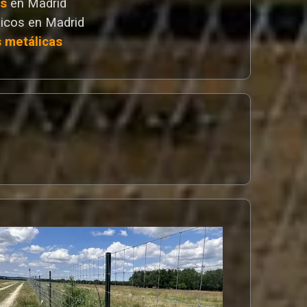
as
en Madrid
icos en Madrid
s metálicas