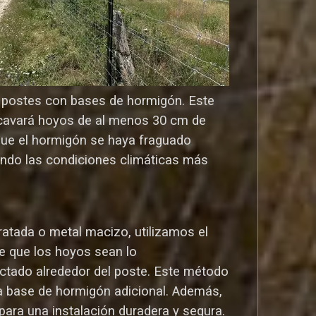
os postes con bases de hormigón. Este
o cavará hoyos de al menos 30 cm de
que el hormigón se haya fraguado
ndo las condiciones climáticas más
atada o metal macizo, utilizamos el
e que los hoyos sean lo
ctado alrededor del poste. Este método
una base de hormigón adicional. Además,
ara una instalación duradera y segura.