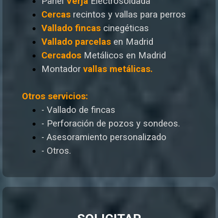
Panel
Verja
Electrosoldada
Cercas
recintos y vallas para perros
Vallado
fincas
cinegéticas
Vallado
parcelas
en Madrid
Cercados
Metálicos en Madrid
Montador
vallas metálicas.
Otros servicios:
- Vallado de fincas
- Perforación de pozos y sondeos.
- Asesoramiento personalizado
- Otros.