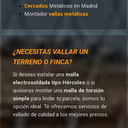
Cercados
Metálicos en Madrid
Montador
vallas metálicas
¿NECESITAS VALLAR UN
TERRENO O FINCA?
Si deseas instalar una
malla
electrosoldada tipo Hércules
o si
quisieras montar una
malla de torsión
simple
para lindar tu parcela, somos tu
opción ideal. T
e ofrecemos servicios de
vallado de calidad a los mejores preci
os.