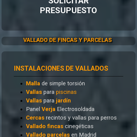
SOLICITAR
PRESUPUESTO
VALLADO DE FINCAS Y PARCELAS
INSTALACIONES DE VALLADOS
Malla
de simple torsión
Vallas
para
piscinas
Vallas
para
jardín
Panel
Verja
Electrosoldada
Cercas
recintos y vallas para perros
Vallado
fincas
cinegéticas
Vallado
parcelas
en Madrid