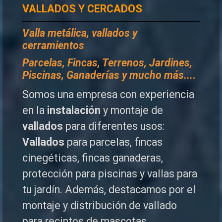
VALLADOS Y CERCADOS
Valla metálica, vallados y
cerramientos
P
arcelas, Fincas, Terrenos, Jardines,
Piscinas, Ganaderías y mucho más...
.
Somos una empresa con experiencia
en la
instalación
y montaje de
vallados
para diferentes usos:
Vallados
para parcelas, fincas
cinegéticas, fincas ganaderas,
protección para piscinas y vallas para
tu jardín. Además, destacamos por el
montaje y distribución de vallado
para recintos de mascotas