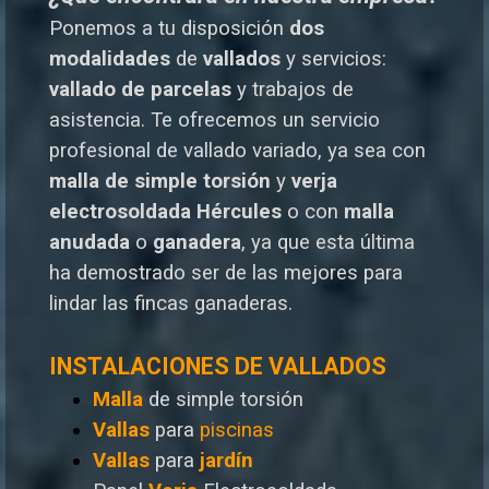
Ponemos a tu disposición
dos
modalidades
de
vallados
y servicios:
vallado de parcelas
y trabajos de
asistencia. Te o
frecemos un servicio
profesional de vallado variado, ya sea con
malla de simple torsión
y
verja
electrosoldada
Hércules
o
con
malla
anudada
o
ganadera
, ya que esta última
ha demostrado ser de las mejores para
lindar las fincas ganaderas.
INSTALACIONES DE VALLADOS
Malla
de simple torsión
Vallas
para
piscinas
Vallas
para
jardín