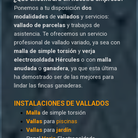
Ponemos a tu disposición
dos
modalidades
de
vallados
y servicios:
vallado de parcelas
y trabajos de
asistencia. Te o
frecemos un servicio
profesional de vallado variado, ya sea con
malla de simple torsión
y
verja
electrosoldada
Hércules
o
con
malla
anudada
o
ganadera
, ya que esta última
ha demostrado ser de las mejores para
lindar las fincas ganaderas.
INSTALACIONES DE VALLADOS
Malla
de simple torsión
Vallas
para
piscinas
Vallas
para
jardín