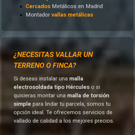
Cercados
Metálicos en Madrid
Montador
vallas metálicas
¿NECESITAS VALLAR UN
TERRENO O FINCA?
Si deseas instalar una
malla
electrosoldada tipo Hércules
o si
quisieras montar una
malla de torsión
simple
para lindar tu parcela, somos tu
opción ideal. T
e ofrecemos servicios de
vallado de calidad a los mejores preci
os.