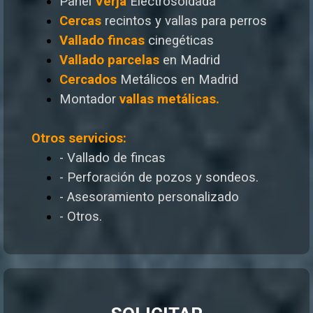
Panel
Verja
Electrosoldada
Cercas
recintos y vallas para perros
Vallado
fincas
cinegéticas
Vallado
parcelas
en Madrid
Cercados
Metálicos en Madrid
Montador
vallas metálicas.
Otros servicios:
- Vallado de fincas
- Perforación de pozos y sondeos.
- Asesoramiento personalizado
- Otros.