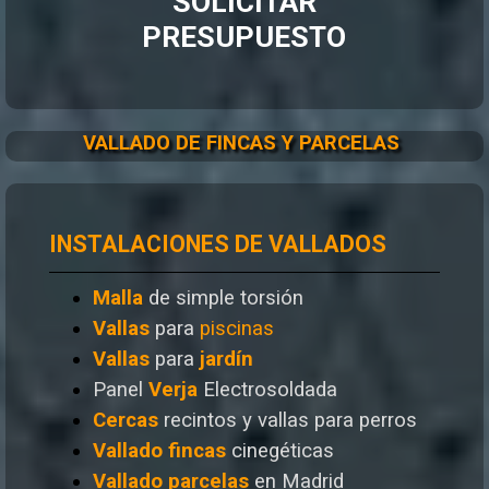
SOLICITAR
PRESUPUESTO
VALLADO DE FINCAS Y PARCELAS
INSTALACIONES DE VALLADOS
Malla
de simple torsión
Vallas
para
piscinas
Vallas
para
jardín
Panel
Verja
Electrosoldada
Cercas
recintos y vallas para perros
Vallado
fincas
cinegéticas
Vallado
parcelas
en Madrid