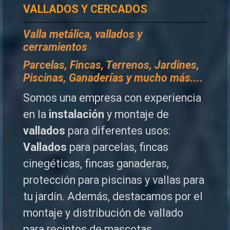
VALLADOS Y CERCADOS
Valla metálica, vallados y
cerramientos
P
arcelas, Fincas, Terrenos, Jardines,
Piscinas, Ganaderías y mucho más...
.
Somos una empresa con experiencia
en la
instalación
y montaje de
vallados
para diferentes usos:
Vallados
para parcelas, fincas
cinegéticas, fincas ganaderas,
protección para piscinas y vallas para
tu jardín. Además, destacamos por el
montaje y distribución de vallado
para recintos de mascotas