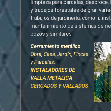
limpieza para parcelas, desbroce, 
y trabajos forestales de
gran vari
trabajos de jardinería, como la ins
mantenimiento de sistemas de ri
pozos y similares.
Cerramiento metálico
Obra, Casa, Jardín, Fincas
y Parcelas.
INSTALADORES DE
VALLA METÁLICA
CERCADOS Y VALLADOS