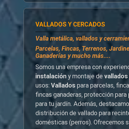
VALLADOS Y CERCADOS
Valla metálica, vallados y cerrami
P
arcelas, Fincas, Terrenos, Jardine
Ganaderías y mucho más...
.
Somos una empresa con experienc
instalación
y montaje de
vallados
usos:
Vallados
para parcelas, finc
fincas ganaderas, protección para 
para tu jardín. Además, destacamo
distribución de vallado para reci
domésticas (perros). Ofrecemos s