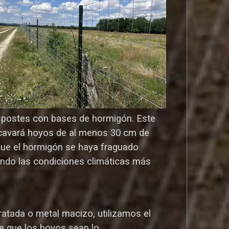
os postes con bases de hormigón. Este
o cavará hoyos de al menos 30 cm de
que el hormigón se haya fraguado
ndo las condiciones climáticas más
atada o metal macizo, utilizamos el
e que los hoyos sean lo