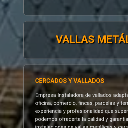
VALLAS METÁ
CERCADOS Y VALLADOS
Empresa Instaladora de vallados adapta
oficina, comercio, fincas, parcelas y te
experiencia y profesionalidad que supe
podemos ofrecerte la calidad y garantí
instalaciones de vallas metálicas y cer