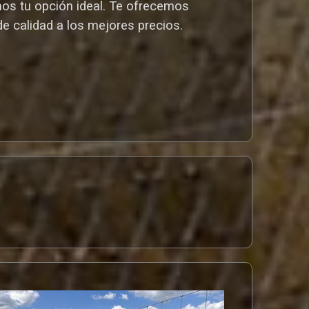
mos tu opción ideal. T
e ofrecemos
de calidad a los mejores preci
os.