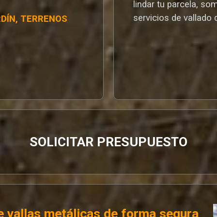
lindar tu parcela, so
servicios de vallado 
RDÍN, TERRENOS
SOLICITAR PRESUPUESTO
 vallas metálicas de forma segura