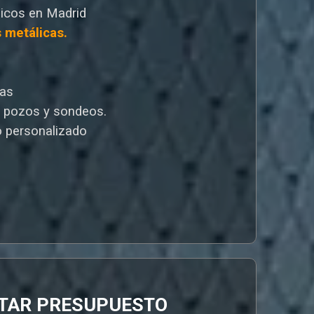
icos en Madrid
s metálicas.
cas
e pozos y sondeos.
 personalizado
ITAR PRESUPUESTO