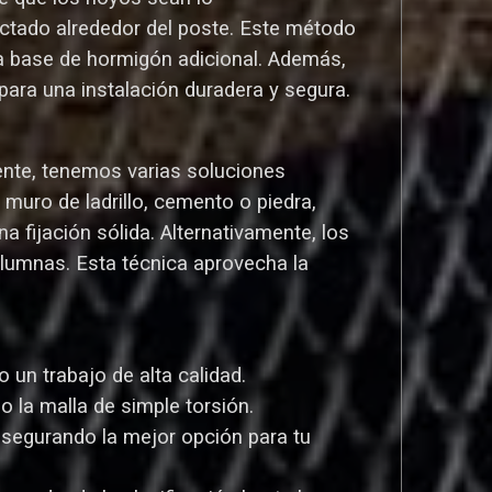
ctado alrededor del poste. Este método
una base de hormigón adicional. Además,
ara una instalación duradera y segura.
ente, tenemos varias soluciones
uro de ladrillo, cemento o piedra,
a fijación sólida. Alternativamente, los
olumnas. Esta técnica aprovecha la
un trabajo de alta calidad.
o la malla de simple torsión.
asegurando la mejor opción para tu