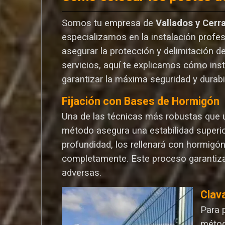
Somos tu empresa de
Vallados y Cerr
especializamos en la instalación profes
asegurar la protección y delimitación d
servicios, aquí te explicamos cómo ins
garantizar la máxima seguridad y durabi
Fijación con Bases de Hormigón
Una de las técnicas más robustas que ut
método asegura una estabilidad superio
profundidad, los rellenará con hormigó
completamente. Este proceso garantiza
adversas.
Clav
Para 
métod