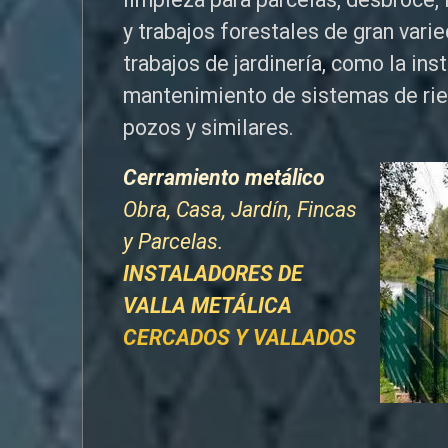
y trabajos forestales de
gran vari
trabajos de jardinería, como la ins
mantenimiento de sistemas de ri
pozos y similares.
Cerramiento metálico
Obra, Casa, Jardín, Fincas
y Parcelas.
INSTALADORES DE
VALLA METÁLICA
CERCADOS Y VALLADOS