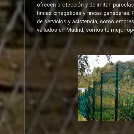
ofrecen protección y delimitan parcelas,
fincas cinegéticas y fincas ganaderas.
de servicios y asistencia,
c
omo empres
vallados en Madrid, somos tu mejor op