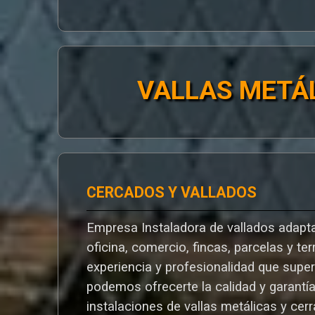
VALLAS METÁ
CERCADOS Y VALLADOS
Empresa Instaladora de vallados adapta
oficina, comercio, fincas, parcelas y te
experiencia y profesionalidad que supe
podemos ofrecerte la calidad y garantí
instalaciones de vallas metálicas y cer