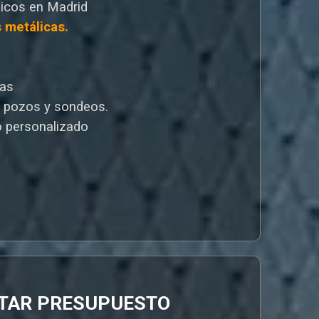
icos en Madrid
s metálicas.
cas
e pozos y sondeos.
 personalizado
ITAR PRESUPUESTO