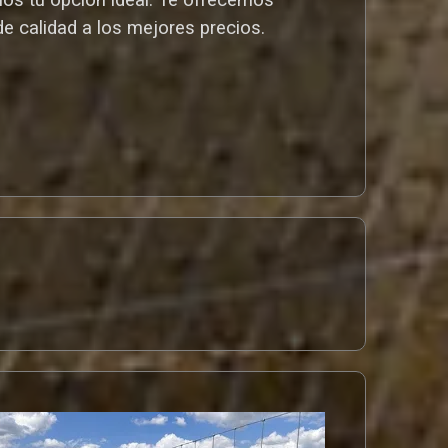
de calidad a los mejores preci
os.