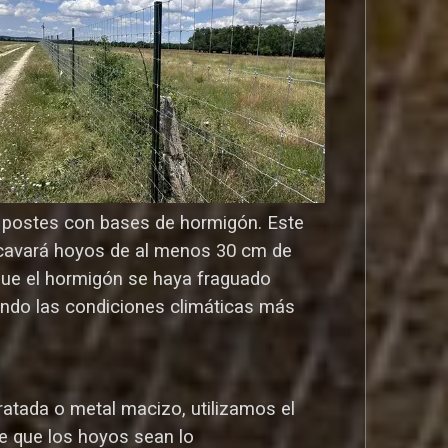
os postes con bases de hormigón. Este
o cavará hoyos de al menos 30 cm de
que el hormigón se haya fraguado
ndo las condiciones climáticas más
atada o metal macizo, utilizamos el
e que los hoyos sean lo