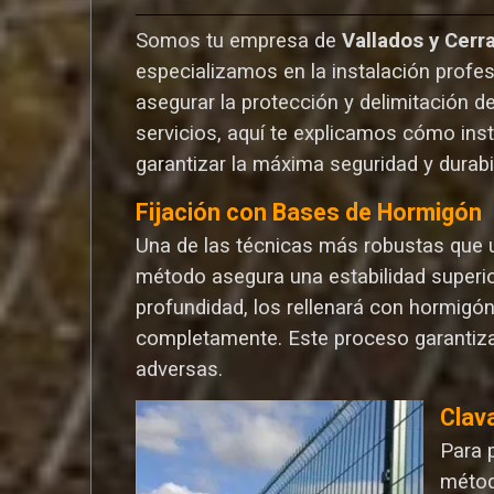
Somos tu empresa de
Vallados y Cerr
especializamos en la instalación profes
asegurar la protección y delimitación d
servicios, aquí te explicamos cómo ins
garantizar la máxima seguridad y durabi
Fijación con Bases de Hormigón
Una de las técnicas más robustas que ut
método asegura una estabilidad superio
profundidad, los rellenará con hormigó
completamente. Este proceso garantiza
adversas.
Clav
Para 
métod