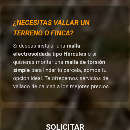
¿NECESITAS VALLAR UN
TERRENO O FINCA?
Si deseas instalar una
malla
electrosoldada tipo Hércules
o si
quisieras montar una
malla de torsión
simple
para lindar tu parcela, somos tu
opción ideal. T
e ofrecemos servicios de
vallado de calidad a los mejores preci
os.
SOLICITAR