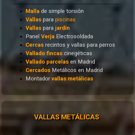
Malla
de simple torsión
Vallas
para
piscinas
Vallas
para
jardín
Panel
Verja
Electrosoldada
Cercas
recintos y vallas para perros
Vallado
fincas
cinegéticas
Vallado
parcelas
en Madrid
Cercados
Metálicos en Madrid
Montador
vallas metálicas
VALLAS METÁLICAS