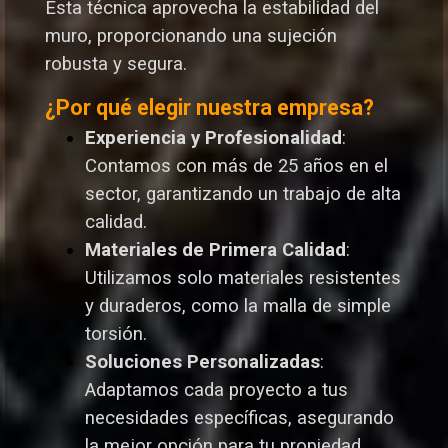
Esta técnica aprovecha la estabilidad del
muro, proporcionando una sujeción
robusta y segura.
¿Por qué elegir nuestra empresa?
Experiencia y Profesionalidad
:
Contamos con más de 25 años en el
sector, garantizando un trabajo de alta
calidad.
Materiales de Primera Calidad
:
Utilizamos solo materiales resistentes
y duraderos, como la malla de simple
torsión.
Soluciones Personalizadas
:
Adaptamos cada proyecto a tus
necesidades específicas, asegurando
la mejor opción para tu propiedad.