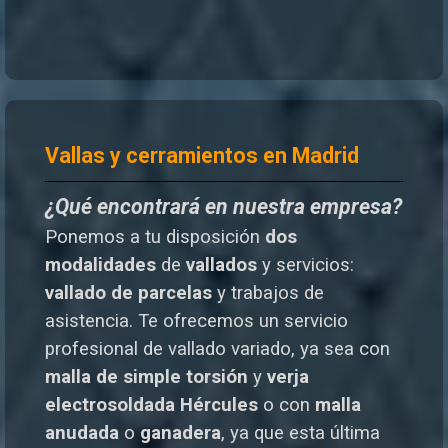
Vallas y cerramientos en Madrid
¿Qué encontrará en nuestra empresa?
Ponemos a tu disposición
dos
modalidades
de
vallados
y servicios:
vallado de parcelas
y trabajos de
asistencia. Te o
frecemos un servicio
profesional de vallado variado, ya sea con
malla de simple torsión
y
verja
electrosoldada
Hércules
o
con
malla
anudada
o
ganadera
, ya que esta última