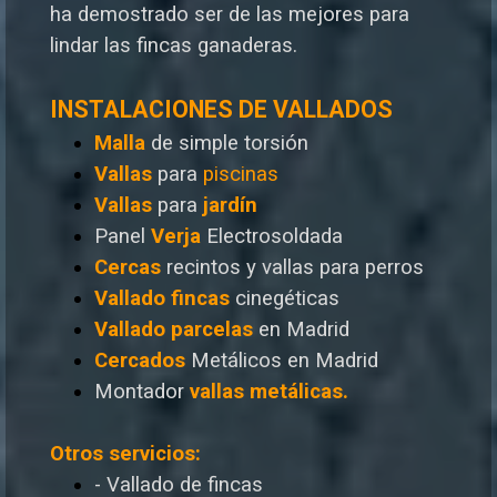
ha demostrado ser de las mejores para
lindar las fincas ganaderas.
INSTALACIONES DE VALLADOS
Malla
de simple torsión
Vallas
para
piscinas
Vallas
para
jardín
Panel
Verja
Electrosoldada
Cercas
recintos y vallas para perros
Vallado
fincas
cinegéticas
Vallado
parcelas
en Madrid
Cercados
Metálicos en Madrid
Montador
vallas metálicas.
Otros servicios:
- Vallado de fincas