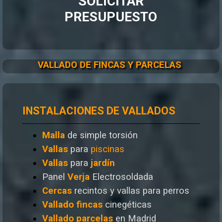
SOLICITAR
PRESUPUESTO
VALLADO DE FINCAS Y PARCELAS
INSTALACIONES DE VALLADOS
Malla
de simple torsión
Vallas
para
piscinas
Vallas
para
jardín
Panel
Verja
Electrosoldada
Cercas
recintos y vallas para perros
Vallado
fincas
cinegéticas
Vallado
parcelas
en Madrid