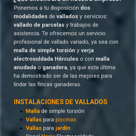
Ponemos a tu disposición
dos
modalidades
de
vallados
y servicios:
vallado de parcelas
y trabajos de
asistencia. Te o
frecemos un servicio
profesional de vallado variado, ya sea con
malla de simple torsión
y
verja
electrosoldada
Hércules
o
con
malla
anudada
o
ganadera
, ya que esta última
ha demostrado ser de las mejores para
lindar las fincas ganaderas.
INSTALACIONES DE VALLADOS
Malla
de simple torsión
Vallas
para
piscinas
Vallas
para
jardín