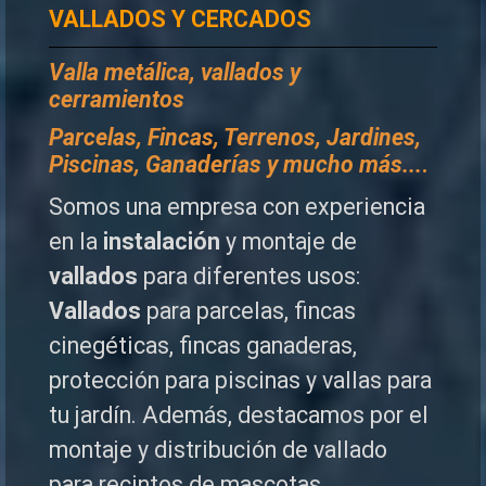
VALLADOS Y CERCADOS
Valla metálica, vallados y
cerramientos
P
arcelas, Fincas, Terrenos, Jardines,
Piscinas, Ganaderías y mucho más...
.
Somos una empresa con experiencia
en la
instalación
y montaje de
vallados
para diferentes usos:
Vallados
para parcelas, fincas
cinegéticas, fincas ganaderas,
protección para piscinas y vallas para
tu jardín. Además, destacamos por el
montaje y distribución de vallado
para recintos de mascotas