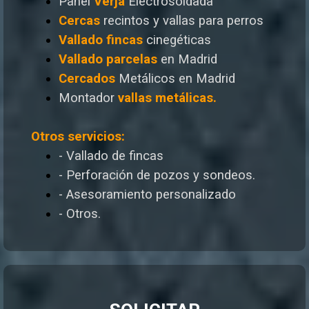
Panel
Verja
Electrosoldada
Cercas
recintos y vallas para perros
Vallado
fincas
cinegéticas
Vallado
parcelas
en Madrid
Cercados
Metálicos en Madrid
Montador
vallas metálicas.
Otros servicios:
- Vallado de fincas
- Perforación de pozos y sondeos.
- Asesoramiento personalizado
- Otros.