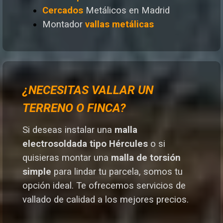
Cercados
Metálicos en Madrid
Montador
vallas metálicas
¿NECESITAS VALLAR UN
TERRENO O FINCA?
Si deseas instalar una
malla
electrosoldada tipo Hércules
o si
quisieras montar una
malla de torsión
simple
para lindar tu parcela, somos tu
opción ideal. T
e ofrecemos servicios de
vallado de calidad a los mejores preci
os.