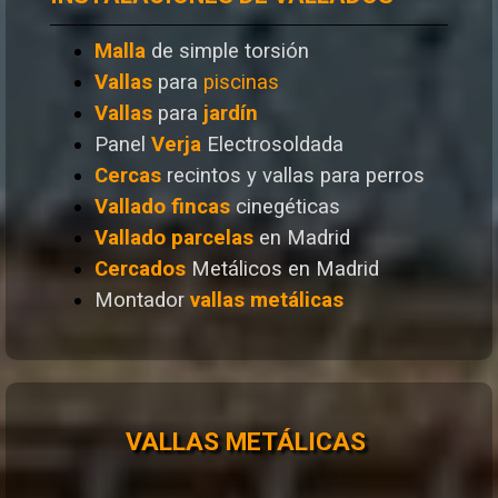
Malla
de simple torsión
Vallas
para
piscinas
Vallas
para
jardín
Panel
Verja
Electrosoldada
Cercas
recintos y vallas para perros
Vallado
fincas
cinegéticas
Vallado
parcelas
en Madrid
Cercados
Metálicos en Madrid
Montador
vallas metálicas
VALLAS METÁLICAS