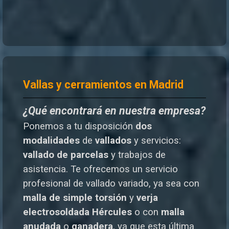
Vallas y cerramientos en Madrid
¿Qué encontrará en nuestra empresa?
Ponemos a tu disposición
dos
modalidades
de
vallados
y servicios:
vallado de parcelas
y trabajos de
asistencia. Te o
frecemos un servicio
profesional de vallado variado, ya sea con
malla de simple torsión
y
verja
electrosoldada
Hércules
o
con
malla
anudada
o
ganadera
, ya que esta última