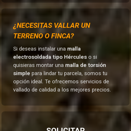
¿NECESITAS VALLAR UN
TERRENO O FINCA?
Si deseas instalar una
malla
electrosoldada tipo Hércules
o si
quisieras montar una
malla de torsión
simple
para lindar tu parcela, somos tu
opción ideal. T
e ofrecemos servicios de
vallado de calidad a los mejores preci
os.
SOLICITAR