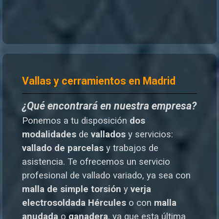
Vallas y cerramientos en Madrid
¿Qué encontrará en nuestra empresa?
Ponemos a tu disposición
dos
modalidades
de
vallados
y servicios:
vallado de parcelas
y trabajos de
asistencia. Te o
frecemos un servicio
profesional de vallado variado, ya sea con
malla de simple torsión
y
verja
electrosoldada
Hércules
o
con
malla
anudada
o
ganadera
, ya que esta última