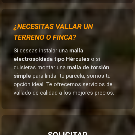
¿NECESITAS VALLAR UN
TERRENO O FINCA?
Si deseas instalar una
malla
electrosoldada tipo Hércules
o si
quisieras montar una
malla de torsión
simple
para lindar tu parcela, somos tu
opción ideal. T
e ofrecemos servicios de
vallado de calidad a los mejores preci
os.
SOLICITAR