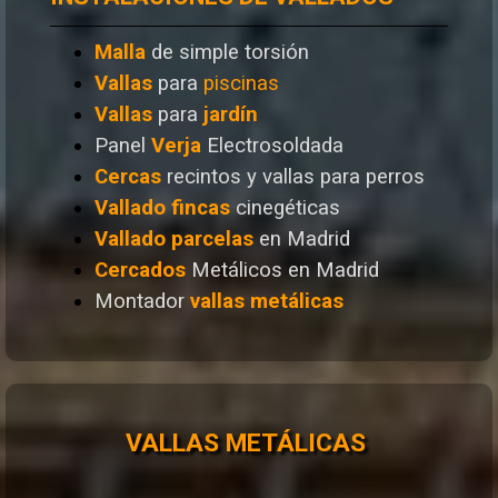
Malla
de simple torsión
Vallas
para
piscinas
Vallas
para
jardín
Panel
Verja
Electrosoldada
Cercas
recintos y vallas para perros
Vallado
fincas
cinegéticas
Vallado
parcelas
en Madrid
Cercados
Metálicos en Madrid
Montador
vallas metálicas
VALLAS METÁLICAS