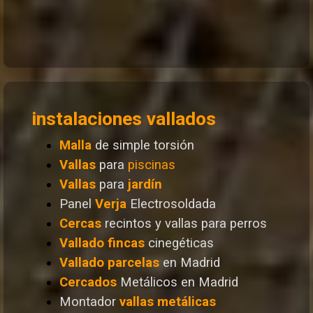
instalaciones vallados
Malla
de simple torsión
Vallas
para
piscinas
Vallas
para
jardín
Panel
Verja
Electrosoldada
Cercas
recintos y vallas para perros
Vallado
fincas
cinegéticas
Vallado
parcelas
en Madrid
Cercados
Metálicos en Madrid
Montador
vallas metálicas