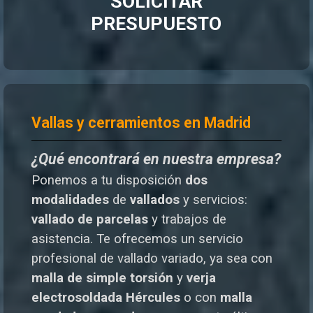
SOLICITAR
PRESUPUESTO
Vallas y cerramientos en Madrid
¿Qué encontrará en nuestra empresa?
Ponemos a tu disposición
dos
modalidades
de
vallados
y servicios:
vallado de parcelas
y trabajos de
asistencia. Te o
frecemos un servicio
profesional de vallado variado, ya sea con
malla de simple torsión
y
verja
electrosoldada
Hércules
o
con
malla