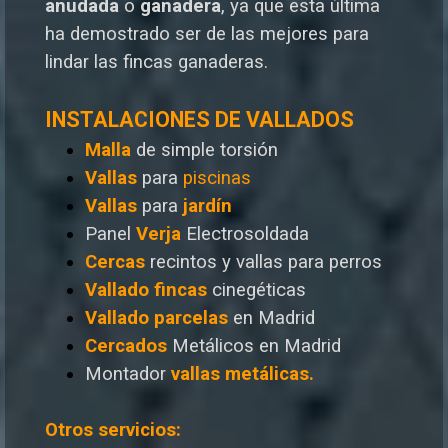
anudada
o
ganadera
, ya que esta última
ha demostrado ser de las mejores para
lindar las fincas ganaderas.
INSTALACIONES DE VALLADOS
Malla
de simple torsión
Vallas
para
piscinas
Vallas
para
jardín
Panel
Verja
Electrosoldada
Cercas
recintos y vallas para perros
Vallado
fincas
cinegéticas
Vallado
parcelas
en Madrid
Cercados
Metálicos en Madrid
Montador
vallas metálicas.
Otros servicios: