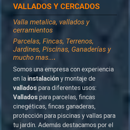
VALLADOS Y CERCADOS
Valla metalica, vallados y
cerramientos
P
arcelas, Fincas, Terrenos,
Jardines, Piscinas, Ganaderías y
mucho mas...
.
Somos una empresa con experiencia
en la
instalación
y montaje de
vallados
para diferentes usos:
Vallados
para parcelas, fincas
cinegéticas, fincas ganaderas,
protección para piscinas y vallas para
tu jardín. Además destacamos por el