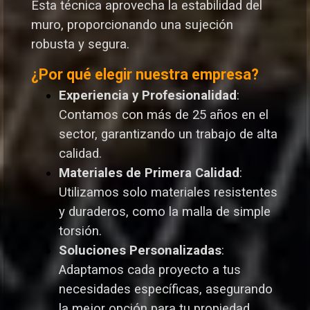
Esta técnica aprovecha la estabilidad del
muro, proporcionando una sujeción
robusta y segura.
¿Por qué elegir nuestra empresa?
Experiencia y Profesionalidad
:
Contamos con más de 25 años en el
sector, garantizando un trabajo de alta
calidad.
Materiales de Primera Calidad
:
Utilizamos solo materiales resistentes
y duraderos, como la malla de simple
torsión.
Soluciones Personalizadas
:
Adaptamos cada proyecto a tus
necesidades específicas, asegurando
la mejor opción para tu propiedad.