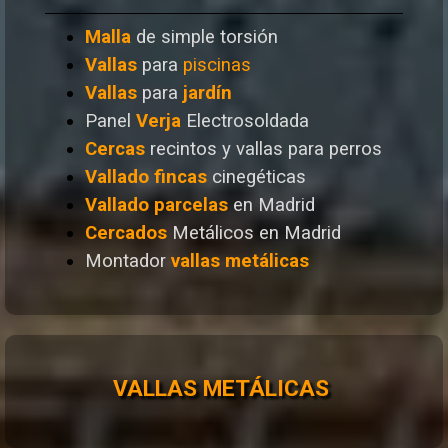
Malla
de simple torsión
Vallas
para
piscinas
Vallas
para
jardín
Panel
Verja
Electrosoldada
Cercas
recintos y vallas para perros
Vallado
fincas
cinegéticas
Vallado
parcelas
en Madrid
Cercados
Metálicos en Madrid
Montador
vallas metálicas
VALLAS METÁLICAS