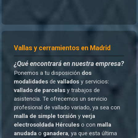
Vallas y cerramientos en Madrid
¿Qué encontrará en nuestra empresa?
Ponemos a tu disposición
dos
modalidades
de
vallados
y servicios:
vallado de parcelas
y trabajos de
asistencia. Te o
frecemos un servicio
profesional de vallado variado, ya sea con
malla de simple torsión
y
verja
electrosoldada
Hércules
o
con
malla
anudada
o
ganadera
, ya que esta última