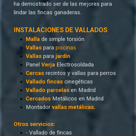
ha demostrado ser de las mejores para
lindar las fincas ganaderas.
INSTALACIONES DE VALLADOS
Malla
de simple torsión
Vallas
para
piscinas
Vallas
para
jardín
Panel
Verja
Electrosoldada
Cercas
recintos y vallas para perros
Vallado
fincas
cinegéticas
Vallado
parcelas
en Madrid
Cercados
Metálicos en Madrid
Montador
vallas metálicas.
Otros servicios:
- Vallado de fincas