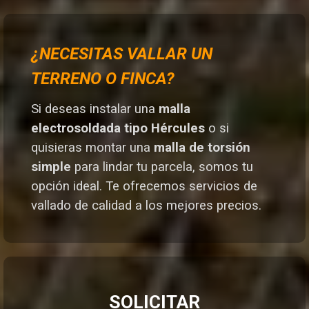
¿NECESITAS VALLAR UN
TERRENO O FINCA?
Si deseas instalar una
malla
electrosoldada tipo Hércules
o si
quisieras montar una
malla de torsión
simple
para lindar tu parcela, somos tu
opción ideal. T
e ofrecemos servicios de
vallado de calidad a los mejores preci
os.
SOLICITAR