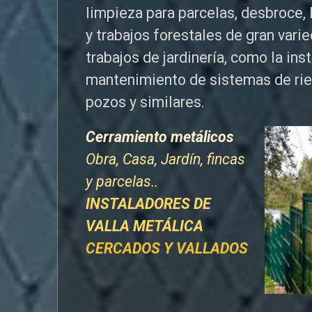
limpieza para parcelas, desbroce, 
y trabajos forestales de
gran vari
trabajos de jardinería, como la ins
mantenimiento de sistemas de ri
pozos y similares.
Cerramiento metálicos
Obra, Casa, Jardín, fincas
y parcelas..
INSTALADORES DE
VALLA METÁLICA
CERCADOS Y VALLADOS