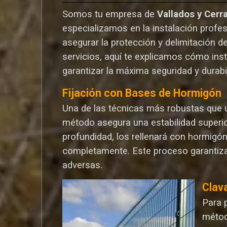
Somos tu empresa de
Vallados y Cerr
especializamos en la instalación profes
asegurar la protección y delimitación d
servicios, aquí te explicamos cómo ins
garantizar la máxima seguridad y durabi
Fijación con Bases de Hormigón
Una de las técnicas más robustas que ut
método asegura una estabilidad superio
profundidad, los rellenará con hormigó
completamente. Este proceso garantiza
adversas.
Clav
Para 
métod