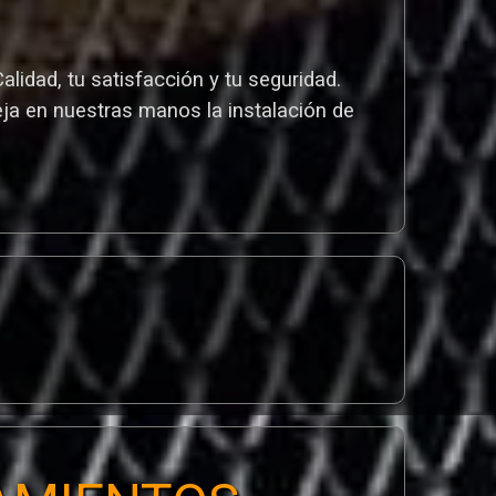
idad, tu satisfacción y tu seguridad.
eja en nuestras manos la instalación de