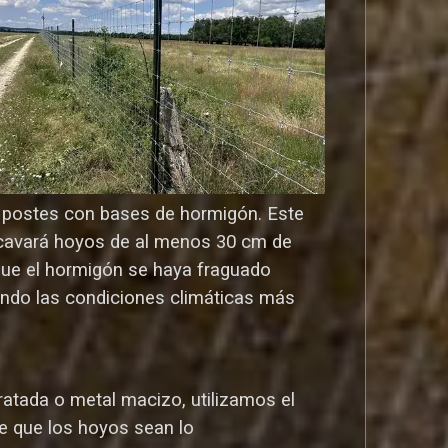
os postes con bases de hormigón. Este
o cavará hoyos de al menos 30 cm de
que el hormigón se haya fraguado
ndo las condiciones climáticas más
atada o metal macizo, utilizamos el
e que los hoyos sean lo