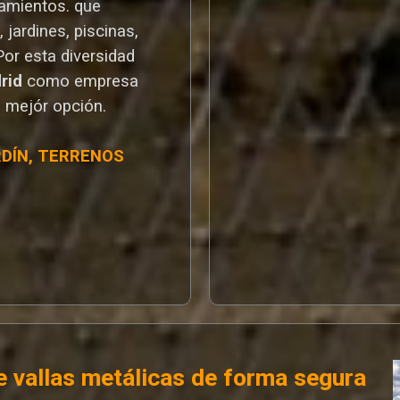
ramientos. que
 jardines, piscinas,
Por esta diversidad
drid
como empresa
u mejór opción.
RDÍN, TERRENOS
 vallas metálicas de forma segura