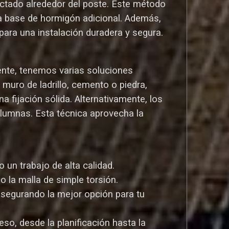
ctado alrededor del poste. Este método
una base de hormigón adicional. Además,
ara una instalación duradera y segura.
ente, tenemos varias soluciones
uro de ladrillo, cemento o piedra,
a fijación sólida. Alternativamente, los
olumnas. Esta técnica aprovecha la
un trabajo de alta calidad.
o la malla de simple torsión.
asegurando la mejor opción para tu
so, desde la planificación hasta la