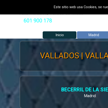
Vaya al Contenido
VALLADOS METALICOS MADRID 
Este sitio web usa Cookies, se rue
Valla Hercules, Vallado de fincas
601 900 178
Inicio
Madrid
VALLADOS | VALLA 
BECERRIL DE LA SI
Madrid