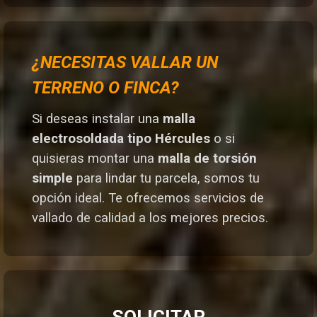
¿NECESITAS VALLAR UN
TERRENO O FINCA?
Si deseas instalar una
malla
electrosoldada tipo Hércules
o si
quisieras montar una
malla de torsión
simple
para lindar tu parcela, somos tu
opción ideal. T
e ofrecemos servicios de
vallado de calidad a los mejores preci
os.
SOLICITAR