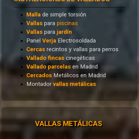
Malla
de simple torsión
Vallas
para
piscinas
Vallas
para
jardín
Panel
Verja
Electrosoldada
Cercas
recintos y vallas para perros
Vallado
fincas
cinegéticas
Vallado
parcelas
en Madrid
Cercados
Metálicos en Madrid
Montador
vallas metálicas
VALLAS METÁLICAS