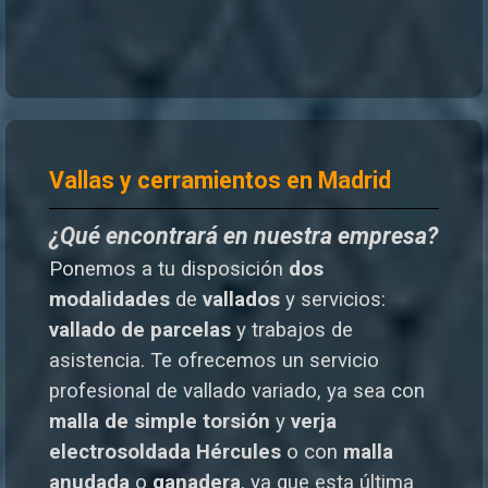
Vallas y cerramientos en Madrid
¿Qué encontrará en nuestra empresa?
Ponemos a tu disposición
dos
modalidades
de
vallados
y servicios:
vallado de parcelas
y trabajos de
asistencia. Te o
frecemos un servicio
profesional de vallado variado, ya sea con
malla de simple torsión
y
verja
electrosoldada
Hércules
o
con
malla
anudada
o
ganadera
, ya que esta última