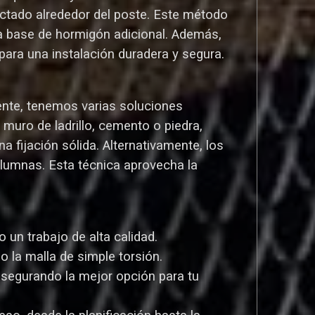
ctado alrededor del poste. Este método
una base de hormigón adicional. Además,
ara una instalación duradera y segura.
ente, tenemos varias soluciones
uro de ladrillo, cemento o piedra,
a fijación sólida. Alternativamente, los
olumnas. Esta técnica aprovecha la
un trabajo de alta calidad.
o la malla de simple torsión.
asegurando la mejor opción para tu