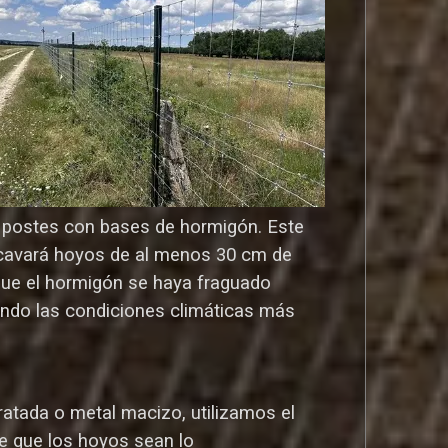
os postes con bases de hormigón. Este
o cavará hoyos de al menos 30 cm de
que el hormigón se haya fraguado
ndo las condiciones climáticas más
atada o metal macizo, utilizamos el
e que los hoyos sean lo