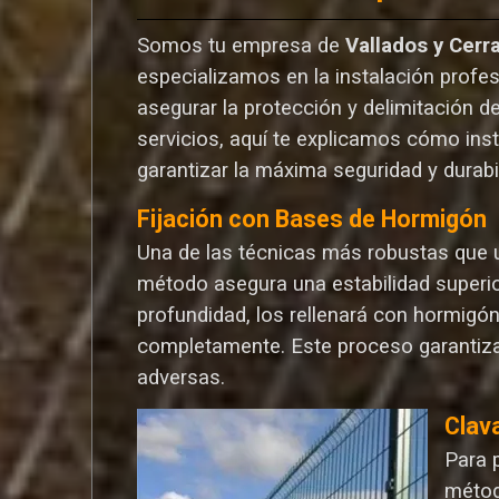
Somos tu empresa de
Vallados y Cerr
especializamos en la instalación profes
asegurar la protección y delimitación d
servicios, aquí te explicamos cómo ins
garantizar la máxima seguridad y durabi
Fijación con Bases de Hormigón
Una de las técnicas más robustas que ut
método asegura una estabilidad superio
profundidad, los rellenará con hormigó
completamente. Este proceso garantiza
adversas.
Clav
Para 
métod