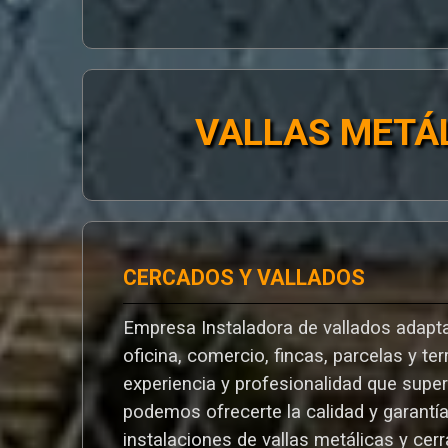
VALLAS METÁ
CERCADOS Y VALLADOS
Empresa Instaladora de vallados adapta
oficina, comercio, fincas, parcelas y te
experiencia y profesionalidad que supe
podemos ofrecerte la calidad y garantí
instalaciones de vallas metálicas y cer