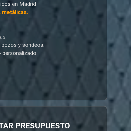
icos en Madrid
s metálicas.
cas
e pozos y sondeos.
 personalizado
ITAR PRESUPUESTO