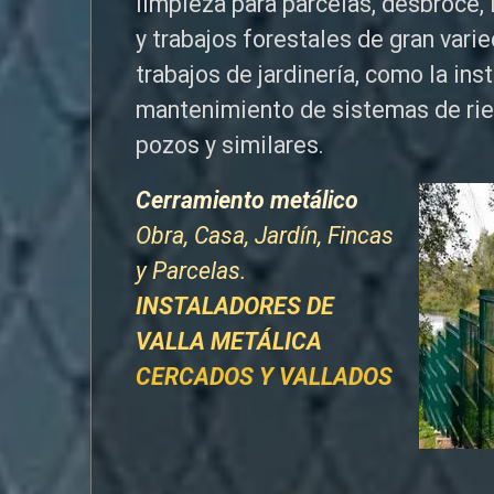
limpieza para parcelas, desbroce, 
y trabajos forestales de
gran vari
trabajos de jardinería, como la ins
mantenimiento de sistemas de ri
pozos y similares.
Cerramiento metálico
Obra, Casa, Jardín, Fincas
y Parcelas.
INSTALADORES DE
VALLA METÁLICA
CERCADOS Y VALLADOS