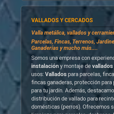
VALLADOS Y CERCADOS
Valla metálica, vallados y cerrami
P
arcelas, Fincas, Terrenos, Jardine
Ganaderías y mucho más...
.
Somos una empresa con experienc
instalación
y montaje de
vallados
usos:
Vallados
para parcelas, finc
fincas ganaderas, protección para 
para tu jardín. Además, destacamo
distribución de vallado para reci
domésticas (perros). Ofrecemos s