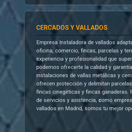
CERCADOS Y VALLADOS
Empresa Instaladora de vallados adapta
oficina, comercio, fincas, parcelas y te
experiencia y profesionalidad que supe
podemos ofrecerte la calidad y garantí
instalaciones de vallas metálicas y cer
ofrecen protección y delimitan parcelas,
fincas cinegéticas y fincas ganaderas.
de servicios y asistencia,
c
omo empres
vallados en Madrid, somos tu mejor op