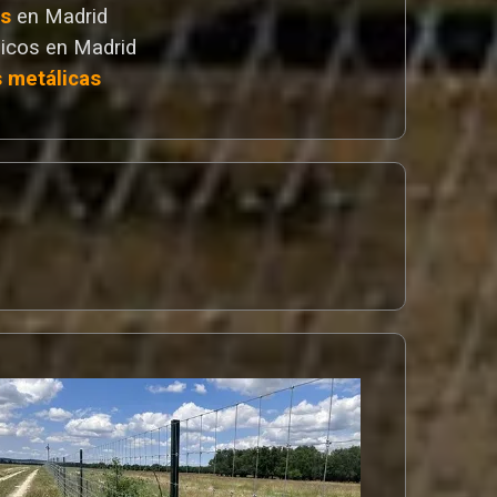
as
en Madrid
icos en Madrid
s metálicas