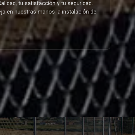
idad, tu satisfacción y tu seguridad.
eja en nuestras manos la instalación de