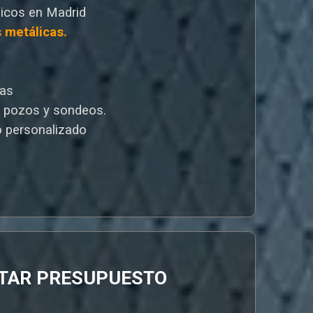
icos en Madrid
s metálicas.
cas
e pozos y sondeos.
 personalizado
ITAR PRESUPUESTO