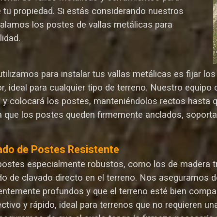
e tu propiedad. Si estás considerando nuestros
talamos los postes de vallas metálicas para
lida
d.
ilizamos para instalar tus vallas metálicas es fijar l
r, ideal para cualquier tipo de terreno. Nuestro equip
n y colocará los postes, manteniéndolos rectos hasta 
 que los postes queden firmemente anclados, soporta
ado de Postes Resistente
postes especialmente robustos, como los de madera tr
o de clavado directo en el terreno. Nos aseguramos d
ientemente profundos y que el terreno esté bien compa
ectivo y rápido, ideal para terrenos que no requieren 