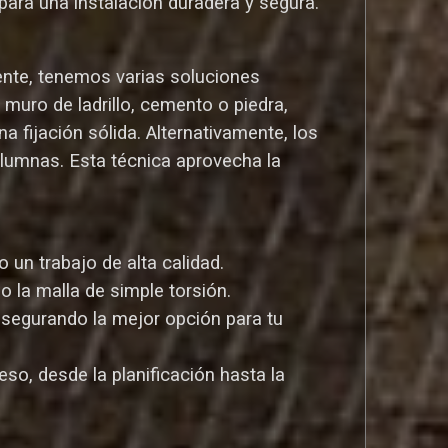
ara una instalación duradera y segura.
ente, tenemos varias soluciones
uro de ladrillo, cemento o piedra,
a fijación sólida. Alternativamente, los
olumnas. Esta técnica aprovecha la
un trabajo de alta calidad.
o la malla de simple torsión.
asegurando la mejor opción para tu
so, desde la planificación hasta la