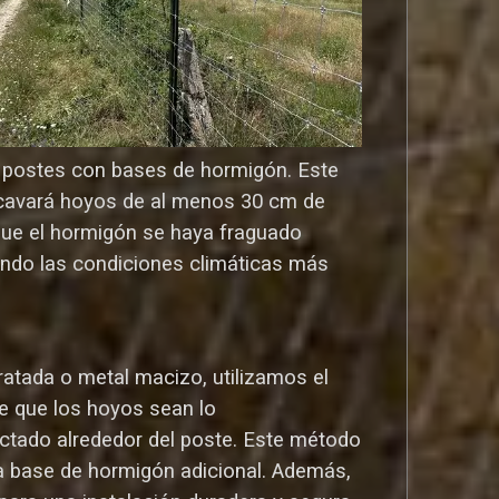
os postes con bases de hormigón. Este
o cavará hoyos de al menos 30 cm de
que el hormigón se haya fraguado
ndo las condiciones climáticas más
atada o metal macizo, utilizamos el
e que los hoyos sean lo
ctado alrededor del poste. Este método
una base de hormigón adicional. Además,