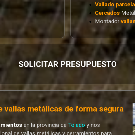
Vallado
parcel
Cercados
Metál
Montador
valla
SOLICITAR PRESUPUESTO
 vallas metálicas de forma segura
amientos
en la provincia de
Toledo
y nos
ional de vallas metálicas y cerramientos para